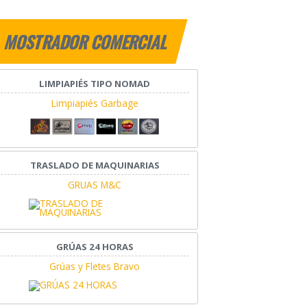
MOSTRADOR COMERCIAL
LIMPIAPIÉS TIPO NOMAD
Limpiapiés Garbage
TRASLADO DE MAQUINARIAS
GRUAS M&C
GRÚAS 24 HORAS
Grúas y Fletes Bravo