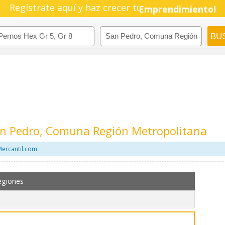
Regístrate aquí y haz crecer tu
Pyme!
Emprendimiento!
San Pedro, Comuna Región Metropolitana
Mercantil.com
egiones