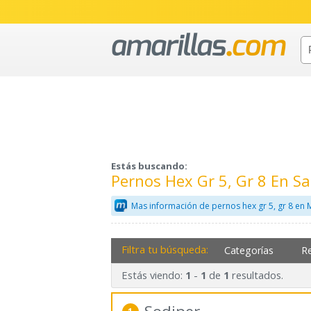
Estás buscando:
Pernos Hex Gr 5, Gr 8 En 
Mas información de pernos hex gr 5, gr 8 en 
Filtra tu búsqueda:
Categorías
R
Estás viendo:
-
de
resultados.
1
1
1