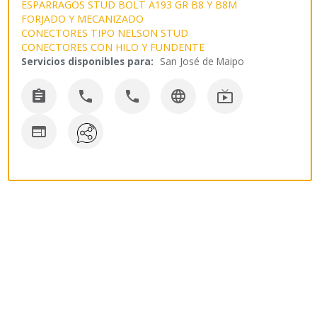
ESPARRAGOS STUD BOLT A193 GR B8 Y B8M
FORJADO Y MECANIZADO
CONECTORES TIPO NELSON STUD
CONECTORES CON HILO Y FUNDENTE
Servicios disponibles para:
San José de Maipo





