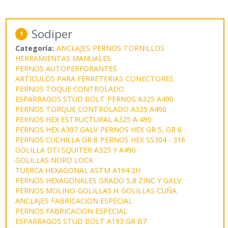
Sodiper
1
Categoría:
ANCLAJES
PERNOS
TORNILLOS
HERRAMIENTAS MANUALES
PERNOS AUTOPERFORANTES
ARTICULOS PARA FERRETERIAS
CONECTORES
PERNOS TOQUE CONTROLADO
ESPARRAGOS STUD BOLT
PERNOS A325 A490
PERNOS TORQUE CONTROLADO A325 A490
PERNOS HEX ESTRUCTURAL A325 A 490
PERNOS HEX A307 GALV
PERNOS HEX GR 5, GR 8
PERNOS CUCHILLA GR 8
PERNOS HEX SS304 - 316
GOLILLA DTI SQUITER A325 Y A490
GOLILLAS NORD LOCK
TUERCA HEXAGONAL ASTM A194 2H
PERNOS HEXAGONALES GRADO 5,8 ZINC Y GALV
PERNOS MOLINO
GOLILLAS H
GOLILLAS CUÑA
ANCLAJES FABRICACION ESPECIAL
PERNOS FABRICACION ESPECIAL
ESPARRAGOS STUD BOLT A193 GR B7