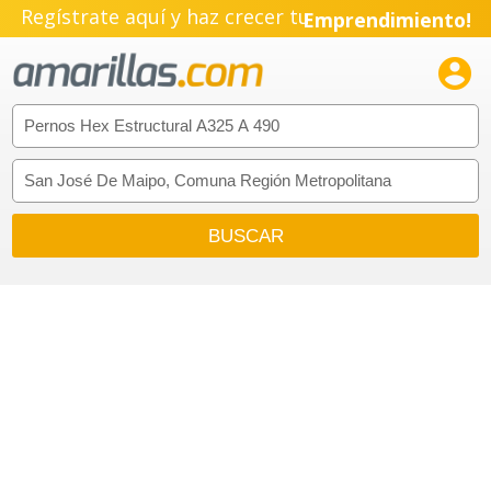
Regístrate aquí y haz crecer tu
Emprendimiento!
