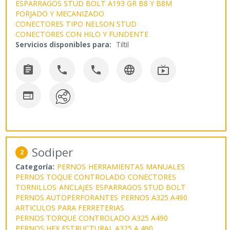
ESPARRAGOS STUD BOLT A193 GR B8 Y B8M
FORJADO Y MECANIZADO
CONECTORES TIPO NELSON STUD
CONECTORES CON HILO Y FUNDENTE
Servicios disponibles para:
Tiltil






Sodiper
2
Categoría:
PERNOS
HERRAMIENTAS MANUALES
PERNOS TOQUE CONTROLADO
CONECTORES
TORNILLOS
ANCLAJES
ESPARRAGOS STUD BOLT
PERNOS AUTOPERFORANTES
PERNOS A325 A490
ARTICULOS PARA FERRETERIAS
PERNOS TORQUE CONTROLADO A325 A490
PERNOS HEX ESTRUCTURAL A325 A 490