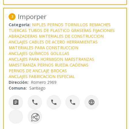
Imporper
3
Categoría:
NIPLES
PERNOS
TORNILLOS
REMACHES
TUERCAS
TUBOS DE PLASTICO
GRASERAS
FIJACIONES
ABRAZADERAS
MATERIALES DE CONSTRUCCION
ANCLAJES
CABLES DE ACERO
HERRAMIENTAS
MATERIALES PARA CONSTRUCCION
ANCLAJES QUÍMICOS
GOLILLAS
ANCLAJES PARA HORMIGON
MAESTRANZAS
MAESTRANZA
PERNOS RUEDA
CADENAS
PERNOS DE ANCLAJE
BROCAS
ANCLAJES FABRICACION ESPECIAL
Dirección:
Romero 2969
Comuna:
Santiago




