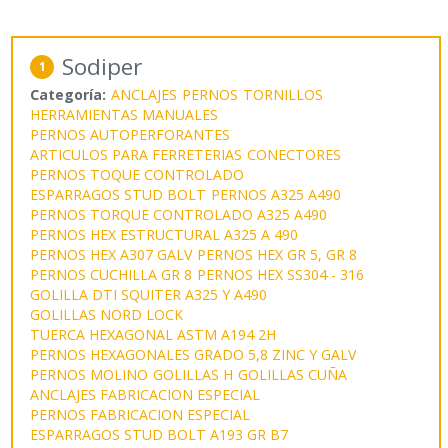
Sodiper
1
Categoría:
ANCLAJES
PERNOS
TORNILLOS
HERRAMIENTAS MANUALES
PERNOS AUTOPERFORANTES
ARTICULOS PARA FERRETERIAS
CONECTORES
PERNOS TOQUE CONTROLADO
ESPARRAGOS STUD BOLT
PERNOS A325 A490
PERNOS TORQUE CONTROLADO A325 A490
PERNOS HEX ESTRUCTURAL A325 A 490
PERNOS HEX A307 GALV
PERNOS HEX GR 5, GR 8
PERNOS CUCHILLA GR 8
PERNOS HEX SS304 - 316
GOLILLA DTI SQUITER A325 Y A490
GOLILLAS NORD LOCK
TUERCA HEXAGONAL ASTM A194 2H
PERNOS HEXAGONALES GRADO 5,8 ZINC Y GALV
PERNOS MOLINO
GOLILLAS H
GOLILLAS CUÑA
ANCLAJES FABRICACION ESPECIAL
PERNOS FABRICACION ESPECIAL
ESPARRAGOS STUD BOLT A193 GR B7