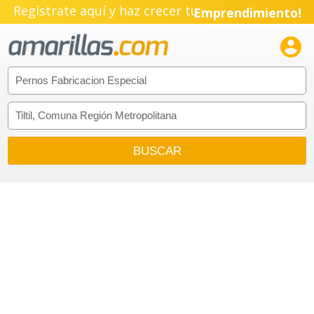
Regístrate aquí y haz crecer tu
Emprendimiento!
