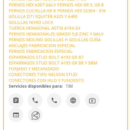
PERNOS HEX A307 GALV
PERNOS HEX GR 5, GR 8
PERNOS CUCHILLA GR 8
PERNOS HEX SS304 - 316
GOLILLA DTI SQUITER A325 Y A490
GOLILLAS NORD LOCK
TUERCA HEXAGONAL ASTM A194 2H
PERNOS HEXAGONALES GRADO 5,8 ZINC Y GALV
PERNOS MOLINO
GOLILLAS H
GOLILLAS CUÑA
ANCLAJES FABRICACION ESPECIAL
PERNOS FABRICACION ESPECIAL
ESPARRAGOS STUD BOLT A193 GR B7
ESPARRAGOS STUD BOLT A193 GR B8 Y B8M
FORJADO Y MECANIZADO
CONECTORES TIPO NELSON STUD
CONECTORES CON HILO Y FUNDENTE
Servicios disponibles para:
Tiltil





