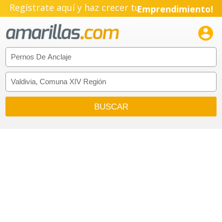
Regístrate aquí y haz crecer tu
Emprendimiento!
