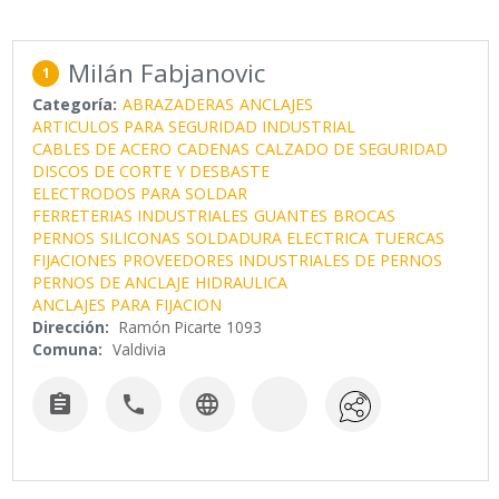
Milán Fabjanovic
1
Categoría:
ABRAZADERAS
ANCLAJES
ARTICULOS PARA SEGURIDAD INDUSTRIAL
CABLES DE ACERO
CADENAS
CALZADO DE SEGURIDAD
DISCOS DE CORTE Y DESBASTE
ELECTRODOS PARA SOLDAR
FERRETERIAS INDUSTRIALES
GUANTES
BROCAS
PERNOS
SILICONAS
SOLDADURA ELECTRICA
TUERCAS
FIJACIONES
PROVEEDORES INDUSTRIALES DE PERNOS
PERNOS DE ANCLAJE
HIDRAULICA
ANCLAJES PARA FIJACION
Dirección:
Ramón Picarte 1093
Comuna:
Valdivia


