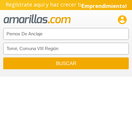
Regístrate aquí y haz crecer tu
Emprendimiento!
