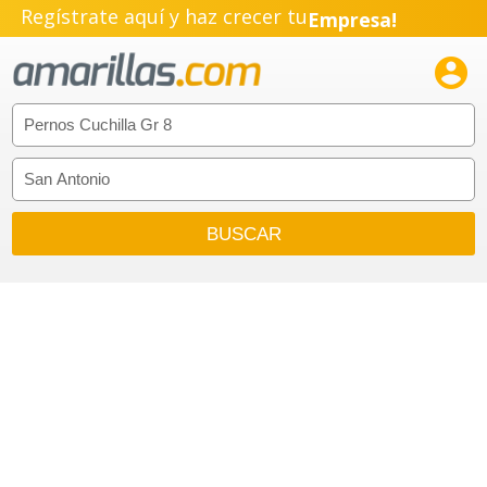
Regístrate aquí y haz crecer tu
Empresa!
Negocio!

Pyme!
Emprendimiento!