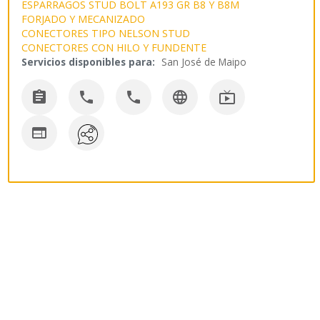
ESPARRAGOS STUD BOLT A193 GR B8 Y B8M
FORJADO Y MECANIZADO
CONECTORES TIPO NELSON STUD
CONECTORES CON HILO Y FUNDENTE
Servicios disponibles para:
San José de Maipo





