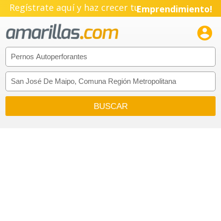
Regístrate aquí y haz crecer tu
Emprendimiento!
