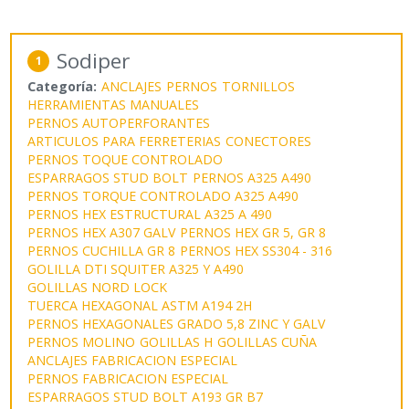
Sodiper
1
Categoría:
ANCLAJES
PERNOS
TORNILLOS
HERRAMIENTAS MANUALES
PERNOS AUTOPERFORANTES
ARTICULOS PARA FERRETERIAS
CONECTORES
PERNOS TOQUE CONTROLADO
ESPARRAGOS STUD BOLT
PERNOS A325 A490
PERNOS TORQUE CONTROLADO A325 A490
PERNOS HEX ESTRUCTURAL A325 A 490
PERNOS HEX A307 GALV
PERNOS HEX GR 5, GR 8
PERNOS CUCHILLA GR 8
PERNOS HEX SS304 - 316
GOLILLA DTI SQUITER A325 Y A490
GOLILLAS NORD LOCK
TUERCA HEXAGONAL ASTM A194 2H
PERNOS HEXAGONALES GRADO 5,8 ZINC Y GALV
PERNOS MOLINO
GOLILLAS H
GOLILLAS CUÑA
ANCLAJES FABRICACION ESPECIAL
PERNOS FABRICACION ESPECIAL
ESPARRAGOS STUD BOLT A193 GR B7