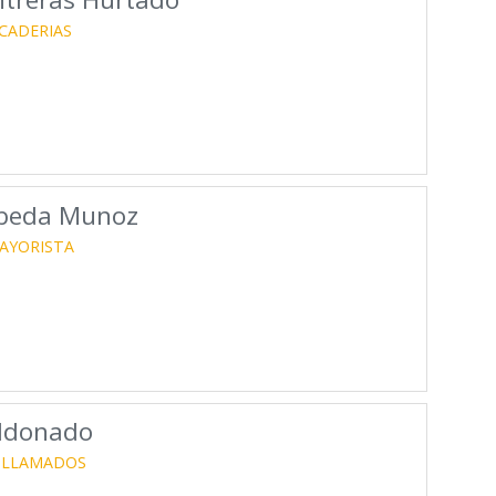
CADERIAS
Ubeda Munoz
AYORISTA
aldonado
 LLAMADOS