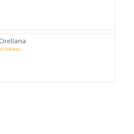
 Orellana
RFUMERIAS