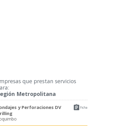
mpresas que prestan servicios
ara:
egión Metropolitana

ondajes y Perforaciones DV
Ficha
rilling
oquimbo