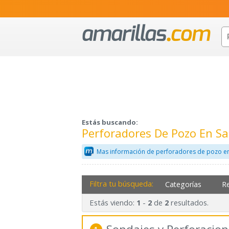
Estás buscando:
Perforadores De Pozo En S
Mas información de perforadores de pozo en
Filtra tu búsqueda:
Categorías
R
Estás viendo:
-
de
resultados.
1
2
2