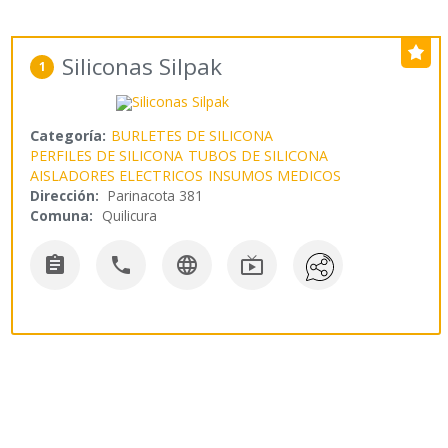
Siliconas Silpak
1
Categoría:
BURLETES DE SILICONA
PERFILES DE SILICONA
TUBOS DE SILICONA
AISLADORES ELECTRICOS
INSUMOS MEDICOS
Dirección:
Parinacota 381
Comuna:
Quilicura



