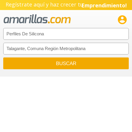
Regístrate aquí y haz crecer tu
Emprendimiento!
