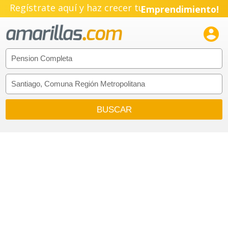
Regístrate aquí y haz crecer tu
Emprendimiento!
