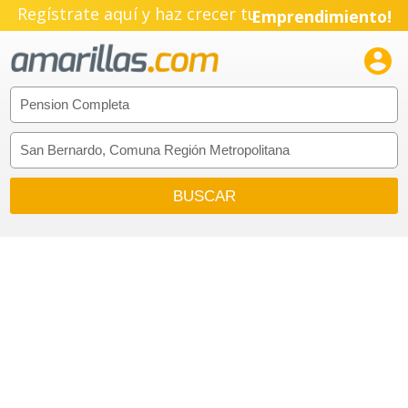
Regístrate aquí y haz crecer tu
Emprendimiento!
