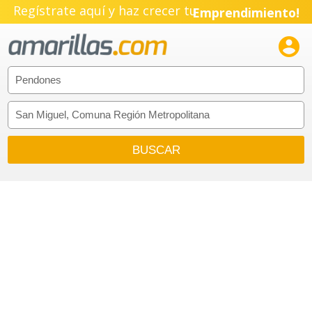
Regístrate aquí y haz crecer tu
Emprendimiento!
