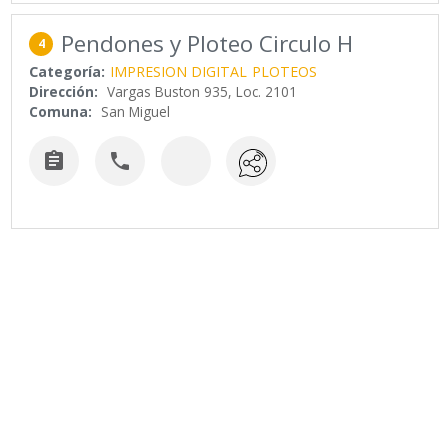
Pendones y Ploteo Circulo H
4
Categoría:
IMPRESION DIGITAL
PLOTEOS
Dirección:
Vargas Buston 935, Loc. 2101
Comuna:
San Miguel

