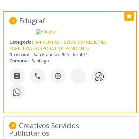
Edugraf
1
Categoría:
IMPRENTAS
FLYERS
IMPRESIONES
PAPELERIA CORPORATIVA
PENDONES
Dirección:
San Francisco 965 , local 31
Comuna:
Santiago



Creativos Servicios
2
Publicitarios