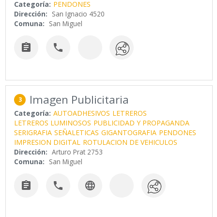
Categoría:
PENDONES
Dirección:
San Ignacio 4520
Comuna:
San Miguel


Imagen Publicitaria
3
Categoría:
AUTOADHESIVOS
LETREROS
LETREROS LUMINOSOS
PUBLICIDAD Y PROPAGANDA
SERIGRAFIA
SEÑALETICAS
GIGANTOGRAFIA
PENDONES
IMPRESION DIGITAL
ROTULACION DE VEHICULOS
Dirección:
Arturo Prat 2753
Comuna:
San Miguel


