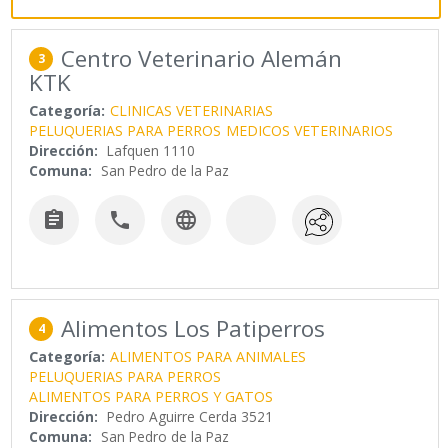
Centro Veterinario Alemán
3
KTK
Categoría:
CLINICAS VETERINARIAS
PELUQUERIAS PARA PERROS
MEDICOS VETERINARIOS
Dirección:
Lafquen 1110
Comuna:
San Pedro de la Paz



Alimentos Los Patiperros
4
Categoría:
ALIMENTOS PARA ANIMALES
PELUQUERIAS PARA PERROS
ALIMENTOS PARA PERROS Y GATOS
Dirección:
Pedro Aguirre Cerda 3521
Comuna:
San Pedro de la Paz