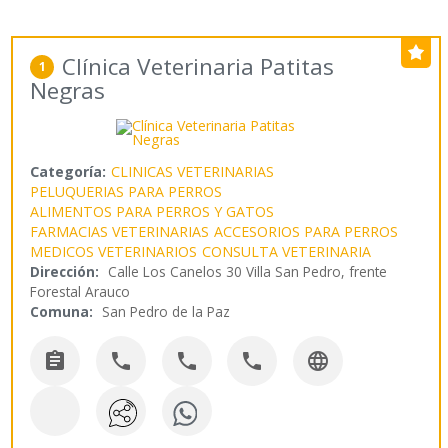
Clínica Veterinaria Patitas
1
Negras
Categoría:
CLINICAS VETERINARIAS
PELUQUERIAS PARA PERROS
ALIMENTOS PARA PERROS Y GATOS
FARMACIAS VETERINARIAS
ACCESORIOS PARA PERROS
MEDICOS VETERINARIOS
CONSULTA VETERINARIA
Dirección:
Calle Los Canelos 30 Villa San Pedro, frente
Forestal Arauco
Comuna:
San Pedro de la Paz




