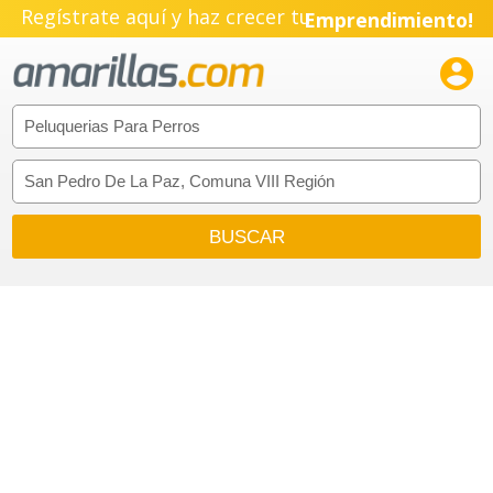
Regístrate aquí y haz crecer tu
Emprendimiento!
