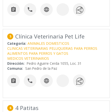



Clínica Veterinaria Pet Life
5
Categoría:
ANIMALES DOMESTICOS
CLINICAS VETERINARIAS
PELUQUERIAS PARA PERROS
ALIMENTOS PARA PERROS Y GATOS
MEDICOS VETERINARIOS
Dirección:
Pedro Aguirre Cerda 1055, Loc. 31
Comuna:
San Pedro de la Paz



4 Patitas
6