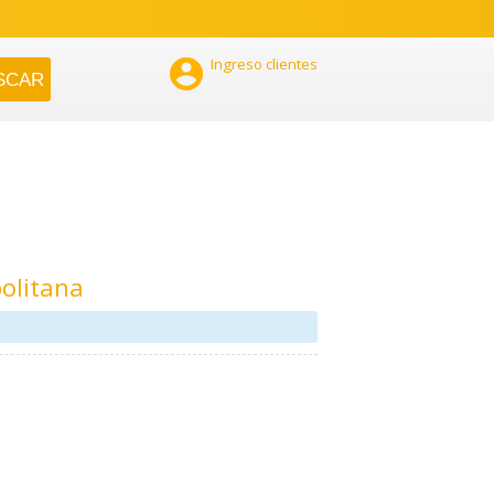

Ingreso clientes
olitana