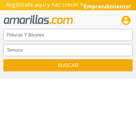
Regístrate aquí y haz crecer tu
Emprendimiento!
