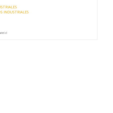
STRIALES
S INDUSTRIALES
tel.cl