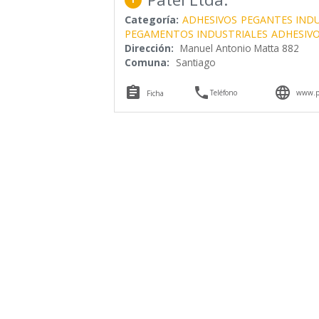
Categoría:
ADHESIVOS
PEGANTES INDU
PEGAMENTOS INDUSTRIALES
ADHESIVO
Dirección:
Manuel Antonio Matta 882
Comuna:
Santiago



Teléfono
www.pa
Ficha