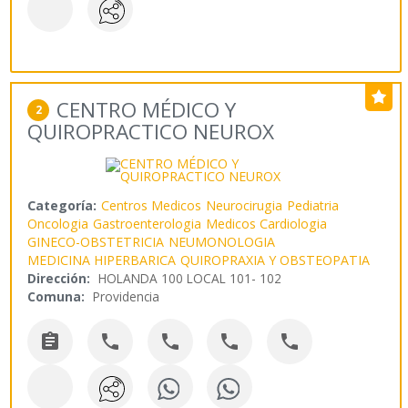
CENTRO MÉDICO Y
2
QUIROPRACTICO NEUROX
Categoría:
Centros Medicos
Neurocirugia
Pediatria
Oncologia
Gastroenterologia
Medicos Cardiologia
GINECO-OBSTETRICIA
NEUMONOLOGIA
MEDICINA HIPERBARICA
QUIROPRAXIA Y OBSTEOPATIA
Dirección:
HOLANDA 100 LOCAL 101- 102
Comuna:
Providencia




