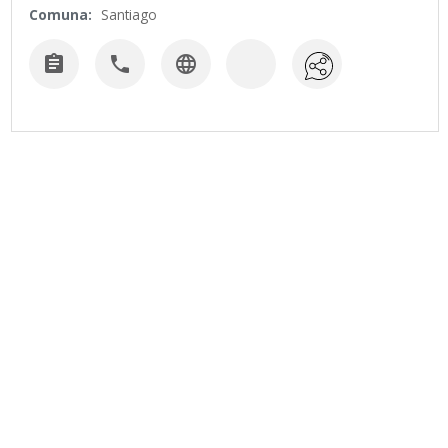
Comuna:
Santiago


