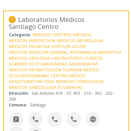
Laboratorios Médicos
1
Santiago Centro
Categoría:
MEDICOS CENTROS MEDICOS
MEDICOS ENDOSCOPIA
MEDICOS NEUROLOGIA
MEDICOS PEDIATRIA
DOPPLER COLOR
MEDICOS MEDICINA GENERAL
RESONANCIA MAGNETICA
MEDICOS UROLOGIA
LABORATORIOS CLINICOS
SCANNER
ECOTOMOGRAFIAS
RADIOGRAFIAS
MEDICOS REUMATOLOGIA
SCANNER MEDICO
ECOCARDIOGRAMAS
CENTRO MEDICO
DENSITOMETRIA OSEA
MEDICOS CARDIOLOGIA
MEDICOS GINECOLOGIA
ECOGRAFIAS
Dirección:
San Antonio 418 - Of. 403 - 210 - 302 - 202 -
208
Comuna:
Santiago




