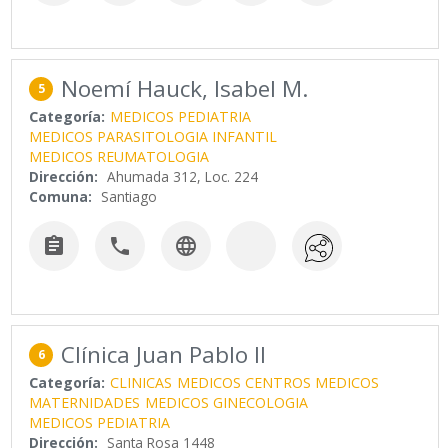
Noemí Hauck, Isabel M.
5
Categoría:
MEDICOS PEDIATRIA
MEDICOS PARASITOLOGIA INFANTIL
MEDICOS REUMATOLOGIA
Dirección:
Ahumada 312, Loc. 224
Comuna:
Santiago



Clínica Juan Pablo II
6
Categoría:
CLINICAS
MEDICOS CENTROS MEDICOS
MATERNIDADES
MEDICOS GINECOLOGIA
MEDICOS PEDIATRIA
Dirección:
Santa Rosa 1448