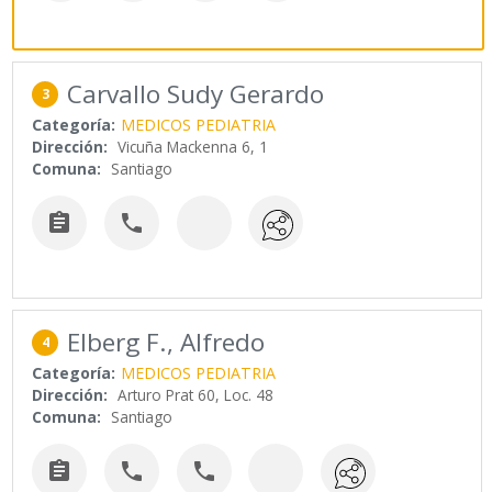
Carvallo Sudy Gerardo
3
Categoría:
MEDICOS PEDIATRIA
Dirección:
Vicuña Mackenna 6, 1
Comuna:
Santiago


Elberg F., Alfredo
4
Categoría:
MEDICOS PEDIATRIA
Dirección:
Arturo Prat 60, Loc. 48
Comuna:
Santiago


