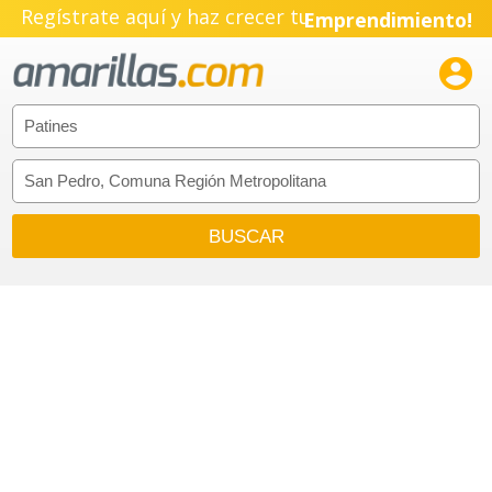
Regístrate aquí y haz crecer tu
Emprendimiento!
