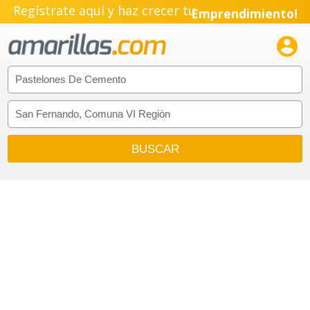
Regístrate aquí y haz crecer tu
Emprendimiento!
