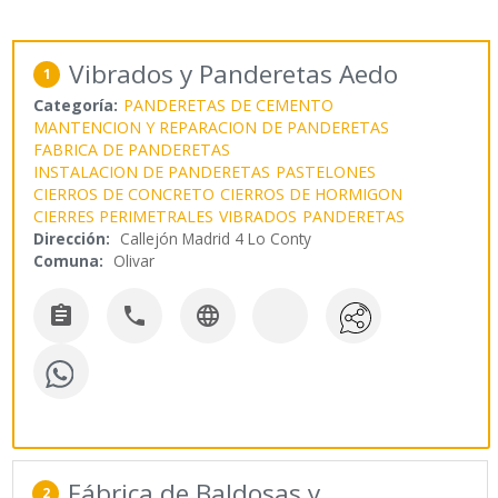
Vibrados y Panderetas Aedo
1
Categoría:
PANDERETAS DE CEMENTO
MANTENCION Y REPARACION DE PANDERETAS
FABRICA DE PANDERETAS
INSTALACION DE PANDERETAS
PASTELONES
CIERROS DE CONCRETO
CIERROS DE HORMIGON
CIERRES PERIMETRALES
VIBRADOS
PANDERETAS
Dirección:
Callejón Madrid 4 Lo Conty
Comuna:
Olivar



Fábrica de Baldosas y
2