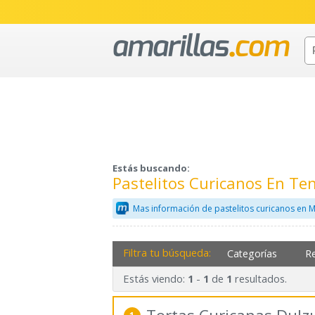
Estás buscando:
Pastelitos Curicanos En Te
Mas información de pastelitos curicanos en 
Filtra tu búsqueda:
Categorías
R
Estás viendo:
-
de
resultados.
1
1
1