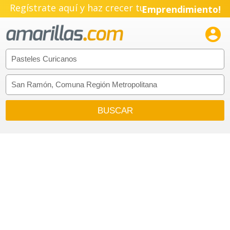
Regístrate aquí y haz crecer tu
Emprendimiento!
