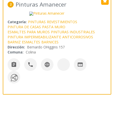
Pinturas Amanecer
2
Categoría:
PINTURAS
REVESTIMIENTOS
PINTURA DE CASAS
PASTA MURO
ESMALTES PARA MUROS
PINTURAS INDUSTRIALES
PINTURA IMPERMEABILIZANTE
ANTICORROSIVOS
BARNIZ
ESMALTES
BARNICES
Dirección:
Bernardo OHiggins 157
Comuna:
Colina



