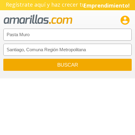
Regístrate aquí y haz crecer tu
Emprendimiento!
