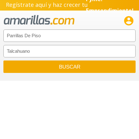
Regístrate aquí y haz crecer tu
Emprendimiento!
