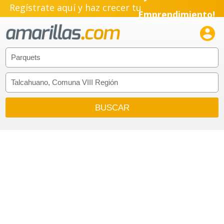
Regístrate aquí y haz crecer tu
Emprendimiento!
