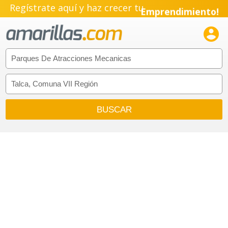
Regístrate aquí y haz crecer tu
Emprendimiento!
