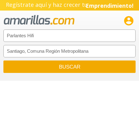
Regístrate aquí y haz crecer tu
Emprendimiento!
