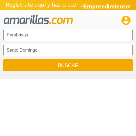
Regístrate aquí y haz crecer tu
Emprendimiento!
