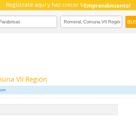
Regístrate aquí y haz crecer tu
Emprendimiento!
una VII Región
.com