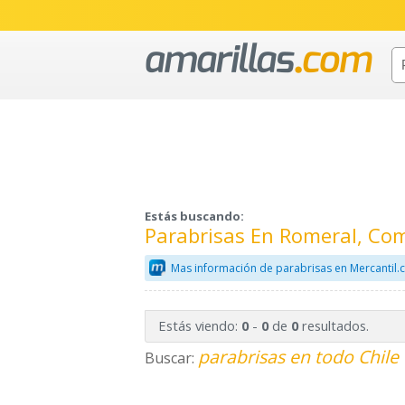
Estás buscando:
Parabrisas En Romeral, Com
Mas información de parabrisas en Mercantil
Estás viendo:
-
de
resultados.
0
0
0
parabrisas en todo Chile
Buscar: