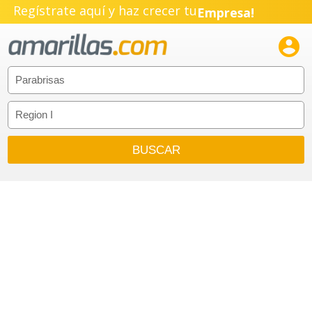
Regístrate aquí y haz crecer tu
Empresa!
Negocio!

Pyme!
Emprendimiento!