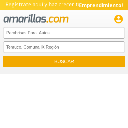
Regístrate aquí y haz crecer tu
Emprendimiento!
