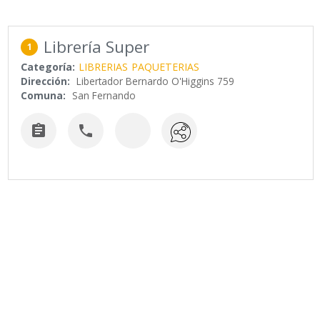
Librería Super
1
Categoría:
LIBRERIAS
PAQUETERIAS
Dirección:
Libertador Bernardo O'Higgins 759
Comuna:
San Fernando

