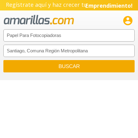
Regístrate aquí y haz crecer tu
Emprendimiento!
