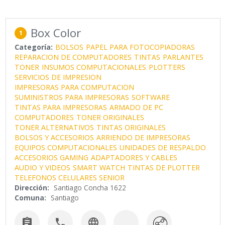
Box Color
1
Categoría:
BOLSOS
PAPEL PARA FOTOCOPIADORAS
REPARACION DE COMPUTADORES
TINTAS
PARLANTES
TONER
INSUMOS COMPUTACIONALES
PLOTTERS
SERVICIOS DE IMPRESION
IMPRESORAS PARA COMPUTACION
SUMINISTROS PARA IMPRESORAS
SOFTWARE
TINTAS PARA IMPRESORAS
ARMADO DE PC
COMPUTADORES
TONER ORIGINALES
TONER ALTERNATIVOS
TINTAS ORIGINALES
BOLSOS Y ACCESORIOS
ARRIENDO DE IMPRESORAS
EQUIPOS COMPUTACIONALES
UNIDADES DE RESPALDO
ACCESORIOS GAMING
ADAPTADORES Y CABLES
AUDIO Y VIDEOS
SMART WATCH
TINTAS DE PLOTTER
TELEFONOS CELULARES SENIOR
Dirección:
Santiago Concha 1622
Comuna:
Santiago


