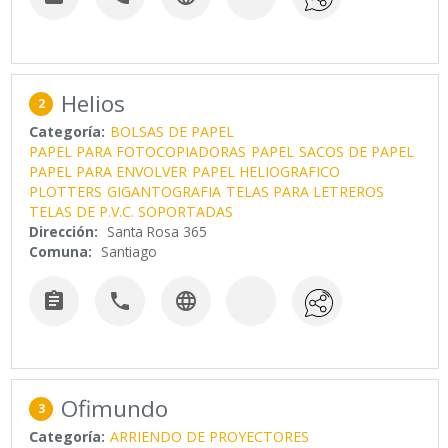
Helios
2
Categoría:
BOLSAS DE PAPEL
PAPEL PARA FOTOCOPIADORAS
PAPEL
SACOS DE PAPEL
PAPEL PARA ENVOLVER
PAPEL HELIOGRAFICO
PLOTTERS
GIGANTOGRAFIA
TELAS PARA LETREROS
TELAS DE P.V.C. SOPORTADAS
Dirección:
Santa Rosa 365
Comuna:
Santiago



Ofimundo
3
Categoría:
ARRIENDO DE PROYECTORES