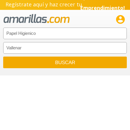
Regístrate aquí y haz crecer tu
Emprendimiento!
