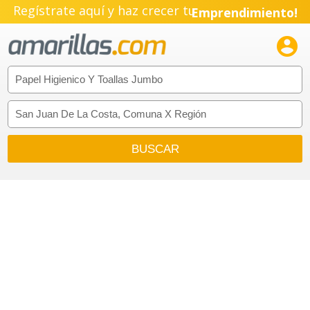
Regístrate aquí y haz crecer tu
Emprendimiento!
