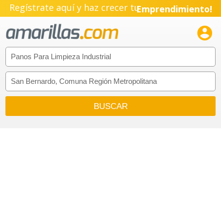
Regístrate aquí y haz crecer tu
Emprendimiento!
