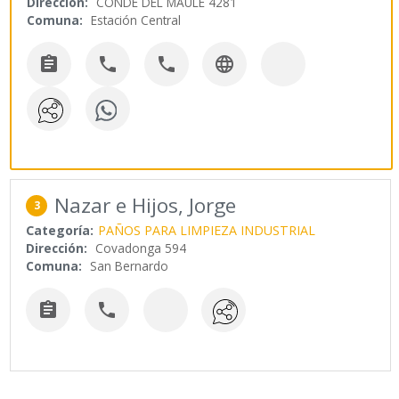
Dirección:
CONDE DEL MAULE 4281
Comuna:
Estación Central




Nazar e Hijos, Jorge
3
Categoría:
PAÑOS PARA LIMPIEZA INDUSTRIAL
Dirección:
Covadonga 594
Comuna:
San Bernardo

