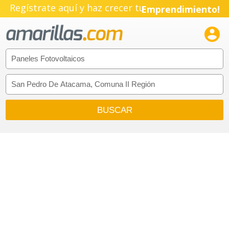
Regístrate aquí y haz crecer tu
Emprendimiento!
