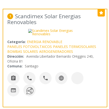
Scandimex Solar Energias
1
Renovables
Categoría:
ENERGIA RENOVABLE
PANELES FOTOVOLTAICOS
PANELES TERMOSOLARES
BOMBAS SOLARES
AEROGENERADORES
Dirección:
Avenida Libertador Bernardo OHiggins 240,
Oficina 81
Comuna:
Santiago




