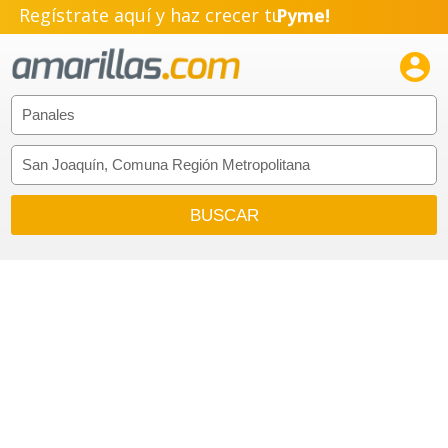
Regístrate aquí y haz crecer tu
Emprendimiento!
