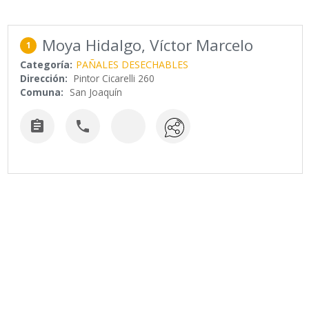
Moya Hidalgo, Víctor Marcelo
1
Categoría:
PAÑALES DESECHABLES
Dirección:
Pintor Cicarelli 260
Comuna:
San Joaquín

