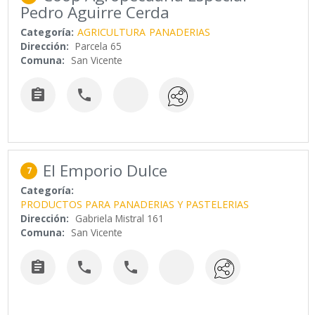
Pedro Aguirre Cerda
Categoría:
AGRICULTURA
PANADERIAS
Dirección:
Parcela 65
Comuna:
San Vicente


El Emporio Dulce
7
Categoría:
PRODUCTOS PARA PANADERIAS Y PASTELERIAS
Dirección:
Gabriela Mistral 161
Comuna:
San Vicente


