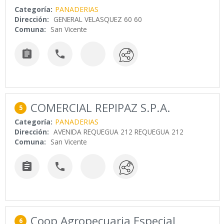
Categoría:
PANADERIAS
Dirección:
GENERAL VELASQUEZ 60 60
Comuna:
San Vicente


COMERCIAL REPIPAZ S.P.A.
5
Categoría:
PANADERIAS
Dirección:
AVENIDA REQUEGUA 212 REQUEGUA 212
Comuna:
San Vicente


Coop Agropecuaria Especial
6