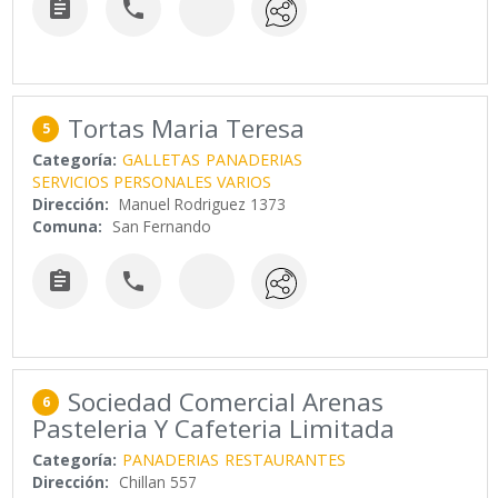


Tortas Maria Teresa
5
Categoría:
GALLETAS
PANADERIAS
SERVICIOS PERSONALES VARIOS
Dirección:
Manuel Rodriguez 1373
Comuna:
San Fernando


Sociedad Comercial Arenas
6
Pasteleria Y Cafeteria Limitada
Categoría:
PANADERIAS
RESTAURANTES
Dirección:
Chillan 557