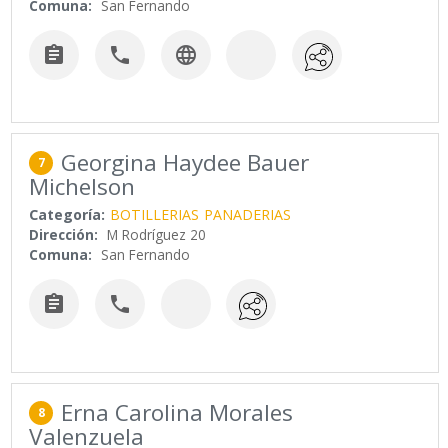
Comuna:
San Fernando



Georgina Haydee Bauer
7
Michelson
Categoría:
BOTILLERIAS
PANADERIAS
Dirección:
M Rodríguez 20
Comuna:
San Fernando


Erna Carolina Morales
8
Valenzuela