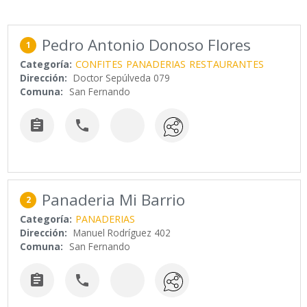
Pedro Antonio Donoso Flores
1
Categoría:
CONFITES
PANADERIAS
RESTAURANTES
Dirección:
Doctor Sepúlveda 079
Comuna:
San Fernando


Panaderia Mi Barrio
2
Categoría:
PANADERIAS
Dirección:
Manuel Rodríguez 402
Comuna:
San Fernando

