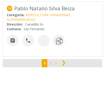
Pablo Natalio Silva Beiza
10
Categoría:
AGRICULTURA
PANADERIAS
SUPERMERCADOS
Dirección:
Canadilla Sn
Comuna:
San Fernando


❯
1
2
3