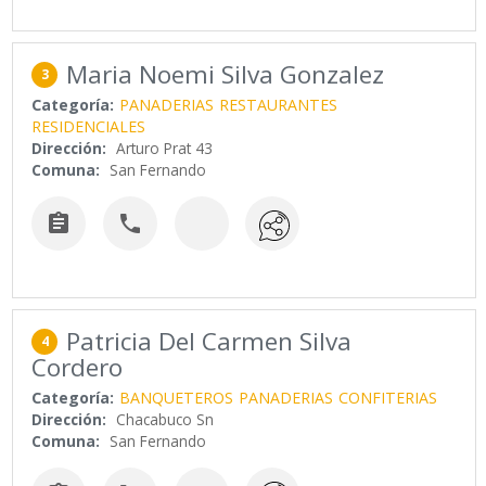
Maria Noemi Silva Gonzalez
3
Categoría:
PANADERIAS
RESTAURANTES
RESIDENCIALES
Dirección:
Arturo Prat 43
Comuna:
San Fernando


Patricia Del Carmen Silva
4
Cordero
Categoría:
BANQUETEROS
PANADERIAS
CONFITERIAS
Dirección:
Chacabuco Sn
Comuna:
San Fernando