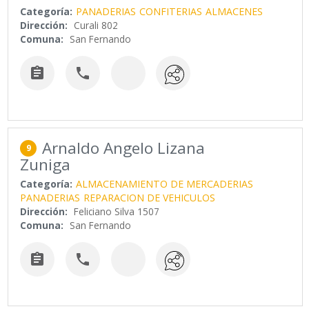
Categoría:
PANADERIAS
CONFITERIAS
ALMACENES
Dirección:
Curali 802
Comuna:
San Fernando


Arnaldo Angelo Lizana
9
Zuniga
Categoría:
ALMACENAMIENTO DE MERCADERIAS
PANADERIAS
REPARACION DE VEHICULOS
Dirección:
Feliciano Silva 1507
Comuna:
San Fernando

