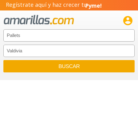
Regístrate aquí y haz crecer tu
Pyme!
Emprendimiento!
