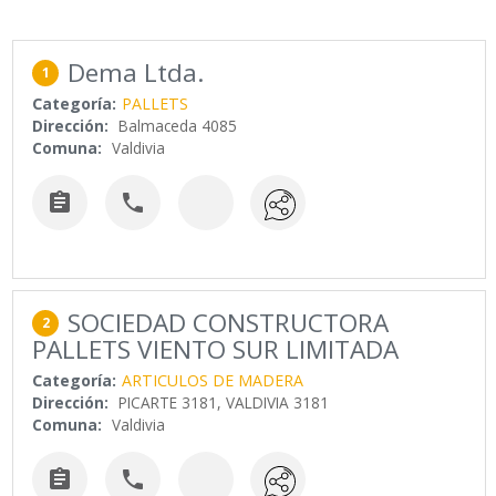
Dema Ltda.
1
Categoría:
PALLETS
Dirección:
Balmaceda 4085
Comuna:
Valdivia


SOCIEDAD CONSTRUCTORA
2
PALLETS VIENTO SUR LIMITADA
Categoría:
ARTICULOS DE MADERA
Dirección:
PICARTE 3181, VALDIVIA 3181
Comuna:
Valdivia

