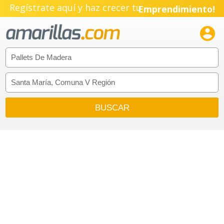
Regístrate aquí y haz crecer tu
Emprendimiento!
