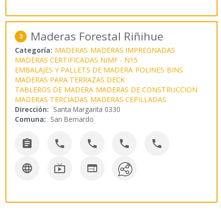
Maderas Forestal Riñihue
3
Categoría:
MADERAS
MADERAS IMPREGNADAS
MADERAS CERTIFICADAS NIMF - N15
EMBALAJES Y PALLETS DE MADERA
POLINES
BINS
MADERAS PARA TERRAZAS DECK
TABLEROS DE MADERA
MADERAS DE CONSTRUCCION
MADERAS TERCIADAS
MADERAS CEPILLADAS
Dirección:
Santa Margarita 0330
Comuna:
San Bernardo







