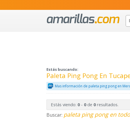
Estás buscando:
Paleta Ping Pong En Tucape
Mas información de paleta ping pong en Merc
Estás viendo:
-
de
resultados.
0
0
0
paleta ping pong en todo
Buscar: