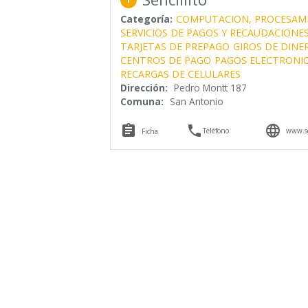
Categoría:
COMPUTACION, PROCESAM
SERVICIOS DE PAGOS Y RECAUDACIONE
TARJETAS DE PREPAGO
GIROS DE DINE
CENTROS DE PAGO
PAGOS ELECTRONI
RECARGAS DE CELULARES
Dirección:
Pedro Montt 187
Comuna:
San Antonio



Teléfono
www.sen
Ficha