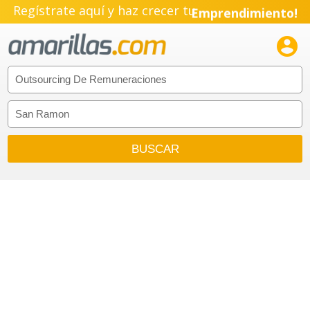
Regístrate aquí y haz crecer tu
Emprendimiento!
