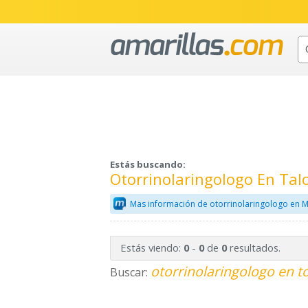
Estás buscando:
Otorrinolaringologo En Tal
Mas información de otorrinolaringologo en M
Estás viendo:
-
de
resultados.
0
0
0
otorrinolaringologo en t
Buscar: