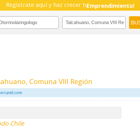
Regístrate aquí y haz crecer tu
Emprendimiento!
cahuano, Comuna VIII Región
ercantil.com
odo Chile