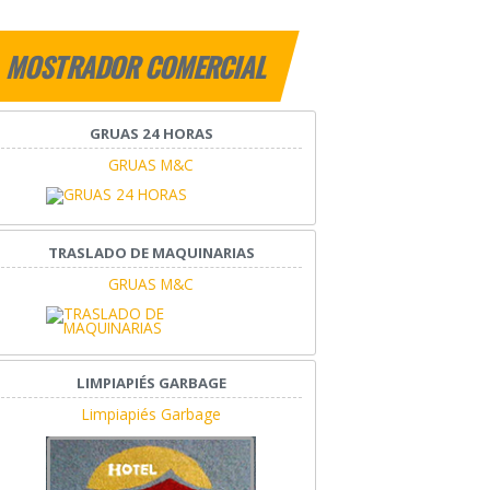
MOSTRADOR COMERCIAL
GRUAS 24 HORAS
GRUAS M&C
TRASLADO DE MAQUINARIAS
GRUAS M&C
LIMPIAPIÉS GARBAGE
Limpiapiés Garbage