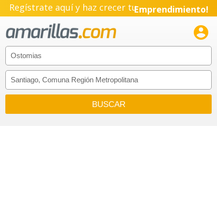
Regístrate aquí y haz crecer tu
Emprendimiento!
