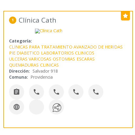
Clínica Cath
1
Categoría:
CLINICAS PARA TRATAMIENTO AVANZADO DE HERIDAS
PIE DIABETICO
LABORATORIOS CLINICOS
ULCERAS VARICOSAS
OSTOMIAS
ESCARAS
QUEMADURAS
CLINICAS
Dirección:
Salvador 918
Comuna:
Providencia





