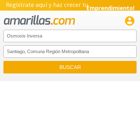
Regístrate aquí y haz crecer tu
Emprendimiento!
