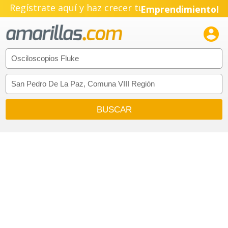
Regístrate aquí y haz crecer tu
Emprendimiento!
